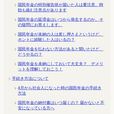
国民年金の特別催告状が届いた人は要注意。時
効も絡む注意点があります
国民年金の延滞金はいつから発生するのか。そ
の疑問にお答えします。
国民年金が未納の人は差し押さえというけど、
ホントに経験した人はいるの？
国民年金を払わない方法があると聞いたけど、
どうやるの？
国民年金を未納にしておいて大丈夫？ デメリ
ットを理解しておこう！
手続き方法について
4月から社会人になった時の国民年金の手続き
方法
国民年金の納付書はいつ届くの？ 届かないと不
安になっている方へ