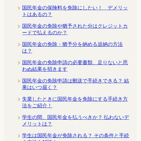
国民年金の保険料を免除にしたい！ デメリッ
トはあるの？
国民年金の免除や猶予された分はクレジットカ
ードで払えるのか？
国民年金の免除・猶予分を納める追納の方法
は？
国民年金の免除申請の必要書類、足りないと思
わぬ結果を招きます
国民年金の免除申請は郵送で手続きできる？ 結
果はいつ届く？
失業したときに国民年金を免除にする手続き方
法をご紹介！
学生の間、国民年金を払うべきか？ 払わないデ
メリットは？
学生は国民年金が免除される？ その条件と手続