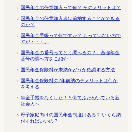
国民年金の任意加入って何？ そのメリットは？
国民年金の任意加入者は前納することができる
のか？
国民年金手帳って何ですか？ もっていないので
すが・・・。
国民年金の番号ってどう調べるの？ 基礎年金
番号の調べ方をご紹介！
国民年金保険料が未納かどうか確認する方法
国民年金保険料の2年前納のデメリットは何か
を考える
年金手帳をなくした！と慌てふためいている新
社会人へ
母子家庭向けの国民年金制度はある？ いくら納
付すればいいの？