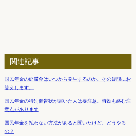
関連記事
国民年金の延滞金はいつから発生するのか。その疑問にお
答えします。
国民年金の特別催告状が届いた人は要注意。時効も絡む注
意点があります
国民年金を払わない方法があると聞いたけど、どうやる
の？