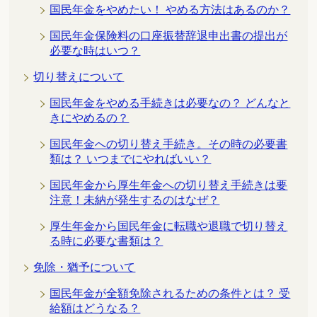
国民年金をやめたい！ やめる方法はあるのか？
国民年金保険料の口座振替辞退申出書の提出が
必要な時はいつ？
切り替えについて
国民年金をやめる手続きは必要なの？ どんなと
きにやめるの？
国民年金への切り替え手続き。その時の必要書
類は？ いつまでにやればいい？
国民年金から厚生年金への切り替え手続きは要
注意！未納が発生するのはなぜ？
厚生年金から国民年金に転職や退職で切り替え
る時に必要な書類は？
免除・猶予について
国民年金が全額免除されるための条件とは？ 受
給額はどうなる？