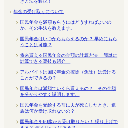
き方法を解説！
年金の受け取りについて
国民年金を満額もらうにはどうすればよいの
か。その手法を教えます。
国民年金はいつからもらえるのか？ 早めにもら
うことは可能？
将来貰える国民年金の金額の計算方法！ 簡単に
計算できる裏技も紹介！
アルバイトは国民年金の控除（免除）は受ける
ことができるの？
国民年金は満額でいくら貰えるの？ その金額
を分かりやすく説明します。
国民年金を受給する前に夫が死亡したとき、遺
族は何か受け取れないの？
国民年金を60歳から受け取りたい！ 繰り上げで
きる？ デメリットはある？