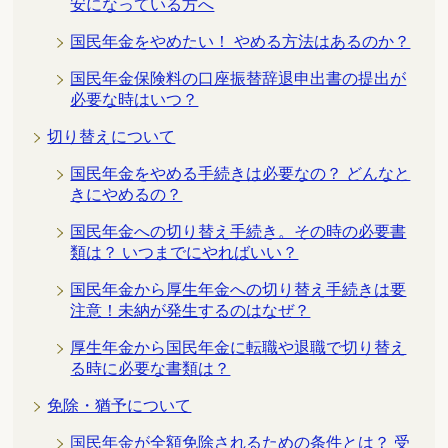
安になっている方へ
国民年金をやめたい！ やめる方法はあるのか？
国民年金保険料の口座振替辞退申出書の提出が
必要な時はいつ？
切り替えについて
国民年金をやめる手続きは必要なの？ どんなと
きにやめるの？
国民年金への切り替え手続き。その時の必要書
類は？ いつまでにやればいい？
国民年金から厚生年金への切り替え手続きは要
注意！未納が発生するのはなぜ？
厚生年金から国民年金に転職や退職で切り替え
る時に必要な書類は？
免除・猶予について
国民年金が全額免除されるための条件とは？ 受