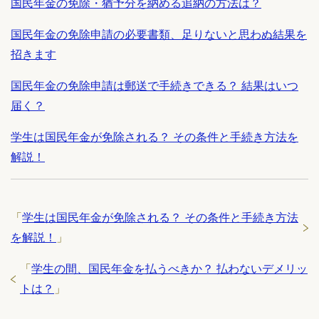
国民年金の免除・猶予分を納める追納の方法は？
国民年金の免除申請の必要書類、足りないと思わぬ結果を
招きます
国民年金の免除申請は郵送で手続きできる？ 結果はいつ
届く？
学生は国民年金が免除される？ その条件と手続き方法を
解説！
「
学生は国民年金が免除される？ その条件と手続き方法
を解説！
」
「
学生の間、国民年金を払うべきか？ 払わないデメリッ
トは？
」