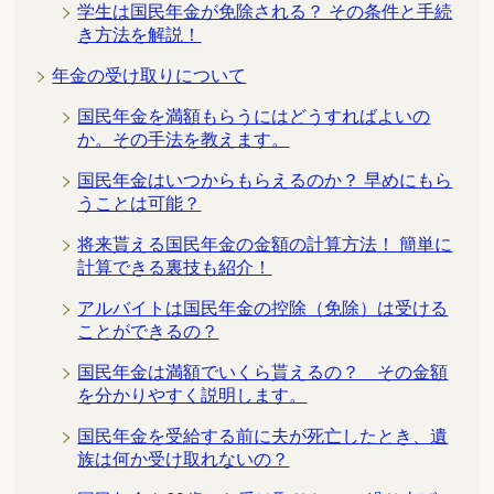
学生は国民年金が免除される？ その条件と手続
き方法を解説！
年金の受け取りについて
国民年金を満額もらうにはどうすればよいの
か。その手法を教えます。
国民年金はいつからもらえるのか？ 早めにもら
うことは可能？
将来貰える国民年金の金額の計算方法！ 簡単に
計算できる裏技も紹介！
アルバイトは国民年金の控除（免除）は受ける
ことができるの？
国民年金は満額でいくら貰えるの？ その金額
を分かりやすく説明します。
国民年金を受給する前に夫が死亡したとき、遺
族は何か受け取れないの？