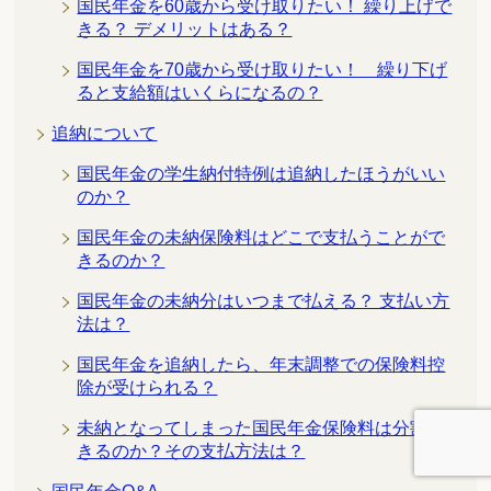
国民年金を60歳から受け取りたい！ 繰り上げで
きる？ デメリットはある？
国民年金を70歳から受け取りたい！ 繰り下げ
ると支給額はいくらになるの？
追納について
国民年金の学生納付特例は追納したほうがいい
のか？
国民年金の未納保険料はどこで支払うことがで
きるのか？
国民年金の未納分はいつまで払える？ 支払い方
法は？
国民年金を追納したら、年末調整での保険料控
除が受けられる？
未納となってしまった国民年金保険料は分割で
きるのか？その支払方法は？