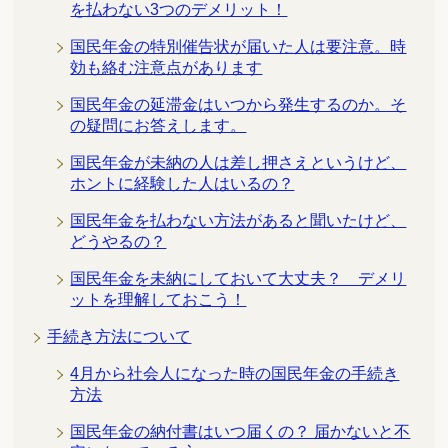
を払わない3つのデメリット！
国民年金の特別催告状が届いた人は要注意。時
効も絡む注意点があります
国民年金の延滞金はいつから発生するのか。そ
の疑問にお答えします。
国民年金が未納の人は差し押さえというけど、
ホントに経験した人はいるの？
国民年金を払わない方法があると聞いたけど、
どうやるの？
国民年金を未納にしておいて大丈夫？ デメリ
ットを理解しておこう！
手続き方法について
4月から社会人になった時の国民年金の手続き
方法
国民年金の納付書はいつ届くの？ 届かないと不