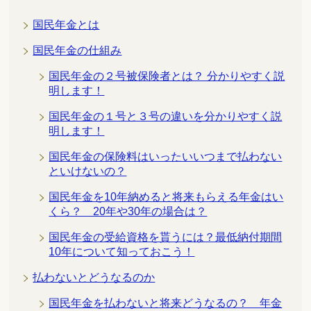
国民年金とは
国民年金の仕組み
国民年金の２号被保険者とは？ 分かりやすく説
明します！
国民年金の１号と３号の違いを分かりやすく説
明します！
国民年金の保険料はいったいいつまで払わない
といけないの？
国民年金を10年納めると将来もらえる年金はい
くら？ 20年や30年の場合は？
国民年金の受給資格を貰うには？最低納付期間
10年について知っておこう！
払わないとどうなるのか
国民年金を払わないと将来どうなるの？ 年金